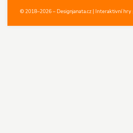
© 2018–2026 – Designjanata.cz | Interaktivní hry p