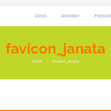
ÚVOD
NOVINKY
PRODU
favicon_janata
Úvod
favicon_janata