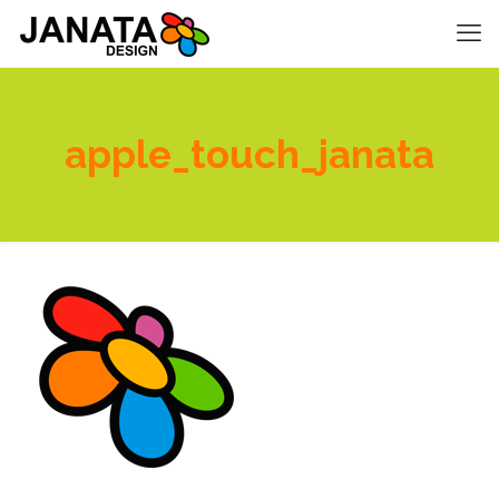
apple_touch_janata